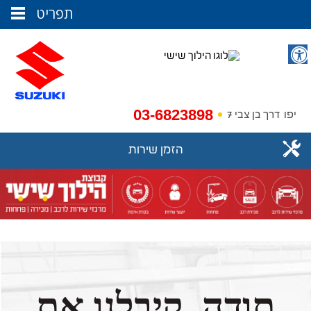
תפריט
03-6823898
יפו
דרך בן צבי 7
הזמן שירות
תודה, קיבלנו את