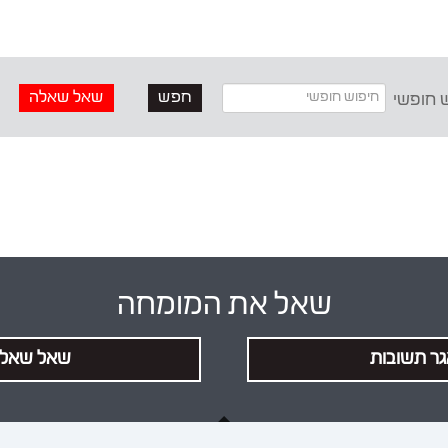
שאל שאלה
 חופשי
שאל את המומחה
ר תשובות
שאל שאל