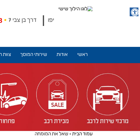
יפו
דרך בן צבי 7
8
ראשי
אודות
שירותי המוסך
צוות ה
עמוד הבית
>
שאל את המומחה