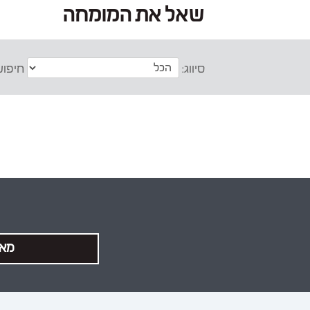
שאל את המומחה
סיווג:
חיפוש
מאג