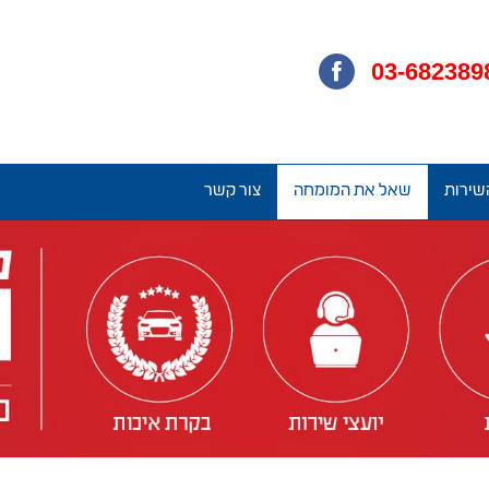
03-682389
שירות
שאל את המומחה
צור קשר